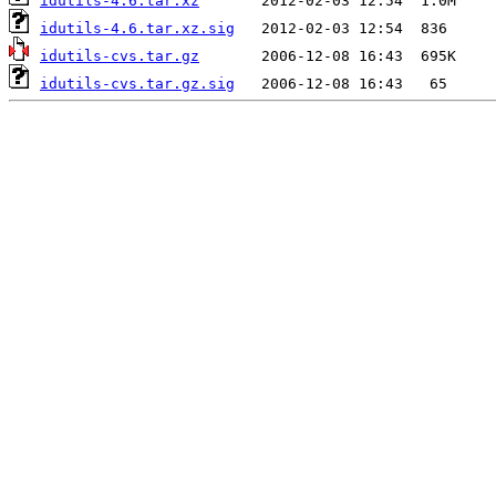
idutils-4.6.tar.xz
idutils-4.6.tar.xz.sig
idutils-cvs.tar.gz
idutils-cvs.tar.gz.sig