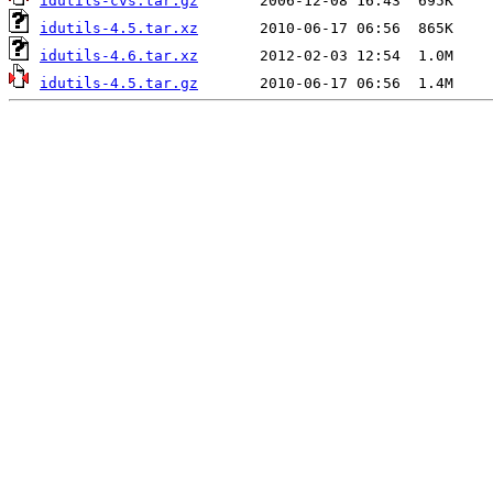
idutils-cvs.tar.gz
idutils-4.5.tar.xz
idutils-4.6.tar.xz
idutils-4.5.tar.gz