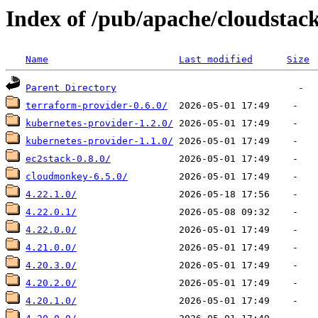
Index of /pub/apache/cloudstack
Name
Last modified
Size
Parent Directory
terraform-provider-0.6.0/
kubernetes-provider-1.2.0/
kubernetes-provider-1.1.0/
ec2stack-0.8.0/
cloudmonkey-6.5.0/
4.22.1.0/
4.22.0.1/
4.22.0.0/
4.21.0.0/
4.20.3.0/
4.20.2.0/
4.20.1.0/