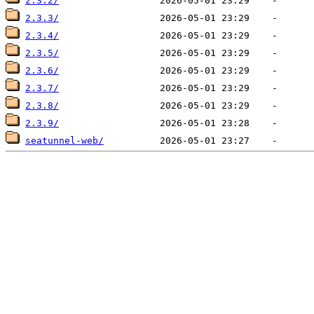
2.3.2/
2.3.3/
2.3.4/
2.3.5/
2.3.6/
2.3.7/
2.3.8/
2.3.9/
seatunnel-web/